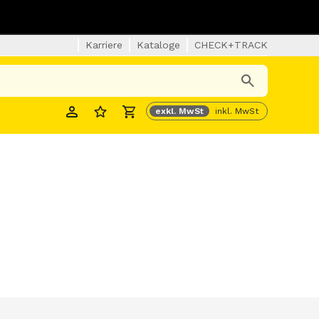
Karriere
Kataloge
CHECK+TRACK
exkl. MwSt
inkl. MwSt