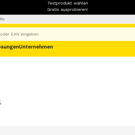
Testprodukt wählen
Gratis ausprobieren!
Uhr
ösungen
Unternehmen
s