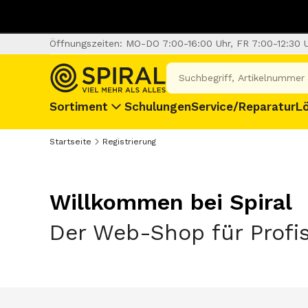
Öffnungszeiten: MO-DO 7:00-16:00 Uhr, FR 7:00-12:30 
Sortiment
Schulungen
Service/Reparatur
L
Startseite
Registrierung
Willkommen bei Spiral
Der Web-Shop für Profi