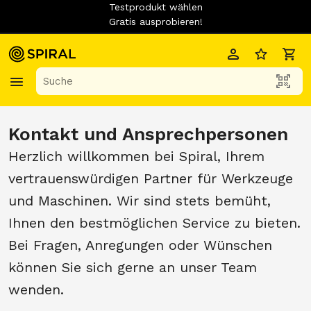
Testprodukt wählen
Gratis ausprobieren!