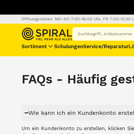
Öffnungszeiten: MO-DO 7:00-16:00 Uhr, FR 7:00-12:30 
Sortiment
Schulungen
Service/Reparatur
L