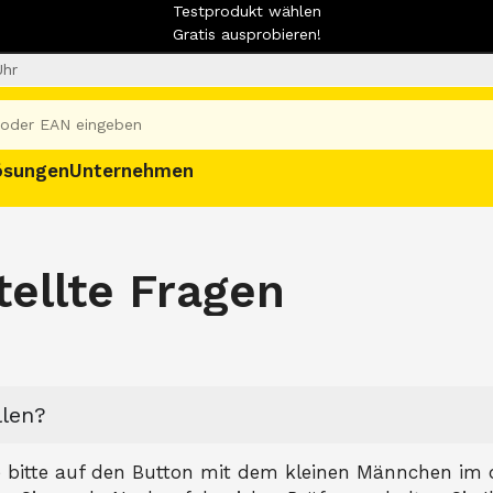
Testprodukt wählen
Gratis ausprobieren!
Uhr
ösungen
Unternehmen