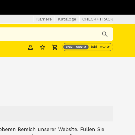
Karriere
Kataloge
CHECK+TRACK
exkl. MwSt
inkl. MwSt