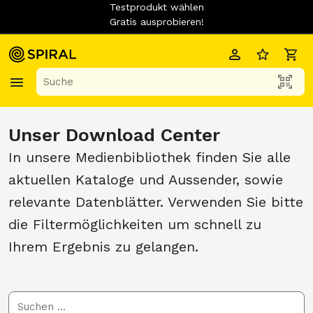
Testprodukt wählen
Gratis ausprobieren!