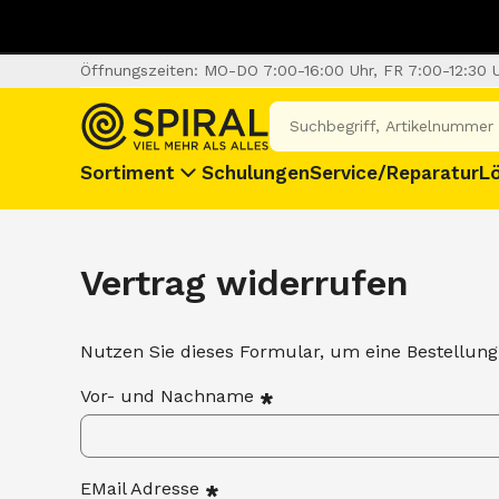
Öffnungszeiten: MO-DO 7:00-16:00 Uhr, FR 7:00-12:30 
Sortiment
Schulungen
Service/Reparatur
L
Vertrag widerrufen
Nutzen Sie dieses Formular, um eine Bestellung
Vor- und Nachname
*
EMail Adresse
*