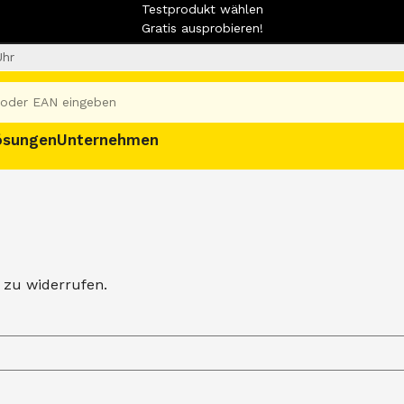
Testprodukt wählen
Gratis ausprobieren!
Uhr
ösungen
Unternehmen
 zu widerrufen.